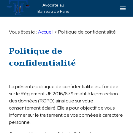
Panneau de gestion des cookies
Avocate au
menu
Barreau de Paris
Vous êtes ici :
Accueil
> Politique de confidentialité
Politique de
confidentialité
La présente politique de confidentialité est fondée
sur le Règlement UE 2016/679 relatif à la protection
des données (RGPD) ainsi que sur votre
consentement éclairé. Elle a pour objectif de vous
informer sur le traitement de vos données à caractère
personnel.