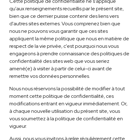
Cette politique de confidentialité ne s'applique
qu'aux renseignements recueillis par le présent site,
bien que ce dernier puisse contenir des liens vers
d'autres sites externes. Vous comprenez bien que
nous ne pouvons vous garantir que ces sites
appliquent la même politique que nous en matière de
respect de la vie privée, c'est pourquoi nous vous
engageons à prendre connaissance des politiques de
confidentialité des sites web que vous seriez
amené(e) à visiter à partir de celui-ci avant de
remettre vos données personnelles.
Nous nous réservons la possibilité de modifier à tout
moment cette politique de confidentialité, ces
modifications entrant en vigueur immédiatement. Or,
à chaque nouvelle utilisation du présent site, vous
vous soumettez à la politique de confidentialité en
vigueur.
Aussi, nous vous invitons à relire régulièrement cette