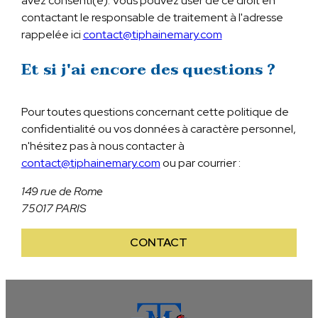
avez consenti(e). Vous pouvez user de ce droit en
contactant le responsable de traitement à l'adresse
rappelée ici
contact@tiphainemary.com
Et si j'ai encore des questions ?
Pour toutes questions concernant cette politique de
confidentialité ou vos données à caractère personnel,
n'hésitez pas à nous contacter à
contact@tiphainemary.com
ou par courrier :
149 rue de Rome
75017 PARIS
CONTACT